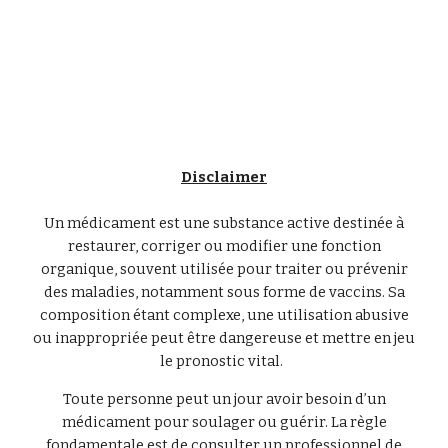
Disclaimer
Un médicament est une substance active destinée à
restaurer, corriger ou modifier une fonction
organique, souvent utilisée pour traiter ou prévenir
des maladies, notamment sous forme de vaccins. Sa
composition étant complexe, une utilisation abusive
ou inappropriée peut être dangereuse et mettre en jeu
le pronostic vital.
Toute personne peut un jour avoir besoin d’un
médicament pour soulager ou guérir. La règle
fondamentale est de consulter un professionnel de