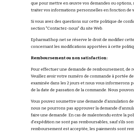
que pour mettre en œuvre vos demandes ou options, n
traiter vos informations personnelles en fonction de 
Si vous avez des questions sur cette politique de con
section "Contactez-nous" du site Web.
EpharmaShop.net se réserve le droit de modifier cette 
concernant les modifications apportées à cette politiq
Remboursement ou non satisfaction:
Pour effectuer une demande de remboursement, de ret
Veuillez avoir votre numéro de commande à portée de
examinée dans les 2 jours et nous vous informerons p
de la date de passation de la commande. Nous pouvons 
Vous pouvez soumettre une demande d'annulation de v
nous ne pourrons pas approuver la demande d'annulatio
faire une demande. En cas de malentendu entre la pol
d'expédition ne sont pas remboursables, sauf s'ils so
remboursement est acceptée, les paiements sont rem