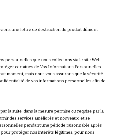
ions une lettre de destruction du produit dûment
s personnelles que nous collectons via le site Web.
protéger certaines de Vos Informations Personnelles.
tout moment, mais nous vous assurons que la sécurité
nfidentialité de vos informations personnelles afin de
par la suite, dans la mesure permise ou requise par la
rnir des services améliorés et nouveaux, et se
 personnelles pendant une période raisonnable après
e pour protéger nos intérêts légitimes, pour nous