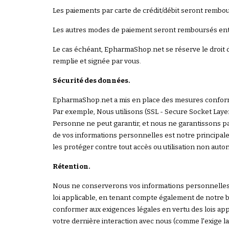
Les paiements par carte de crédit/débit seront rembours
Les autres modes de paiement seront remboursés entre 
Le cas échéant, EpharmaShop.net se réserve le droit
remplie et signée par vous.
Sécurité des données.
EpharmaShop.net a mis en place des mesures conformes
Par exemple, Nous utilisons (SSL - Secure Socket Laye
Personne ne peut garantir, et nous ne garantissons p
de vos informations personnelles est notre principale
les protéger contre tout accès ou utilisation non autor
Rétention.
Nous ne conserverons vos informations personnelles que
loi applicable, en tenant compte également de notre b
conformer aux exigences légales en vertu des lois ap
votre dernière interaction avec nous (comme l'exige la