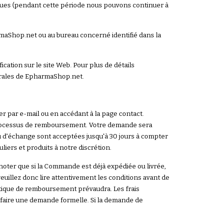
ques (pendant cette période nous pouvons continuer à
rmaShop.net ou au bureau concerné identifié dans la
cation sur le site Web. Pour plus de détails
nérales de EpharmaShop.net.
par e-mail ou en accédant à la page contact.
 processus de remboursement. Votre demande sera
 d'échange sont acceptées jusqu'à 30 jours à compter
iers et produits à notre discrétion.
ter que si la Commande est déjà expédiée ou livrée,
uillez donc lire attentivement les conditions avant de
itique de remboursement prévaudra. Les frais
t faire une demande formelle. Si la demande de