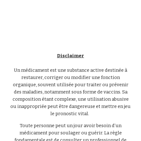
Disclaimer
Un médicament est une substance active destinée à
restaurer, corriger ou modifier une fonction
organique, souvent utilisée pour traiter ou prévenir
des maladies, notamment sous forme de vaccins. Sa
composition étant complexe, une utilisation abusive
ou inappropriée peut être dangereuse et mettre en jeu
le pronostic vital.
Toute personne peut un jour avoir besoin d’un
médicament pour soulager ou guérir. La règle
fondamentale est de consulter un professionnel de