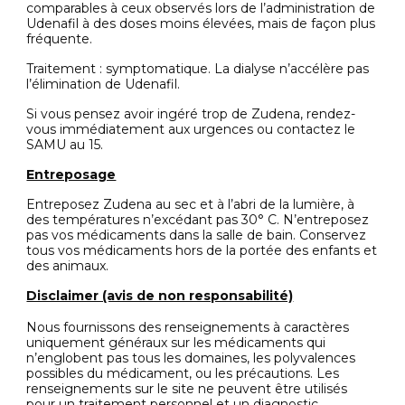
comparables à ceux observés lors de l’administration de
Udenafil à des doses moins élevées, mais de façon plus
fréquente.
Traitement : symptomatique. La dialyse n’accélère pas
l’élimination de Udenafil.
Si vous pensez avoir ingéré trop de Zudena, rendez-
vous immédiatement aux urgences ou contactez le
SAMU au 15.
Entreposage
Entreposez Zudena au sec et à l’abri de la lumière, à
des températures n’excédant pas 30° C. N’entreposez
pas vos médicaments dans la salle de bain. Conservez
tous vos médicaments hors de la portée des enfants et
des animaux.
Disclaimer (avis de non responsabilité)
Nous fournissons des renseignements à caractères
uniquement généraux sur les médicaments qui
n’englobent pas tous les domaines, les polyvalences
possibles du médicament, ou les précautions. Les
renseignements sur le site ne peuvent être utilisés
pour un traitement personnel et un diagnostic