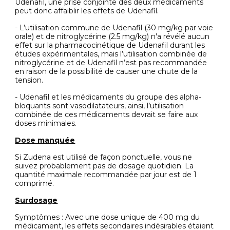
Udenafil, une prise conjointe des deux médicaments
peut donc affaiblir les effets de Udenafil.
- L’utilisation commune de Udenafil (30 mg/kg par voie
orale) et de nitroglycérine (2.5 mg/kg) n'a révélé aucun
effet sur la pharmacocinétique de Udenafil durant les
études expérimentales, mais l’utilisation combinée de
nitroglycérine et de Udenafil n’est pas recommandée
en raison de la possibilité de causer une chute de la
tension.
- Udenafil et les médicaments du groupe des alpha-
bloquants sont vasodilatateurs, ainsi, l’utilisation
combinée de ces médicaments devrait se faire aux
doses minimales.
Dose manquée
Si Zudena est utilisé de façon ponctuelle, vous ne
suivez probablement pas de dosage quotidien. La
quantité maximale recommandée par jour est de 1
comprimé.
Surdosage
Symptômes : Avec une dose unique de 400 mg du
médicament, les effets secondaires indésirables étaient