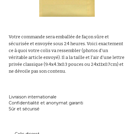
Votre commande sera emballée de façon sûre et
sécurisée et envoyée sous 24 heures. Voici exactement
ce à quoi votre colis va ressembler (photos d'un
véritable article envoyé). Il a la taille et l'air d'une lettre
privée classique (9.4x4.3x0.3 pouces ou 24x11x0.7cm) et
ne dévoile pas son contenu.
Livraison internationale
Confidentialité et anonymat garanti
Sûr et sécurisé