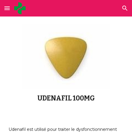
Skip to main content
Skip to navigation
UDENAFIL 100MG
Udenafil est utilisé pour traiter le dysfonctionnement