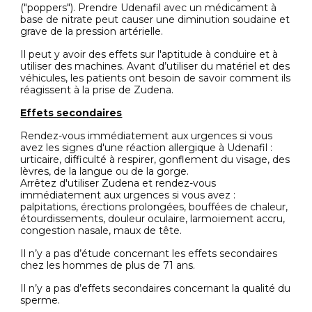
("poppers"). Prendre Udenafil avec un médicament à
base de nitrate peut causer une diminution soudaine et
grave de la pression artérielle.
Il peut y avoir des effets sur l'aptitude à conduire et à
utiliser des machines. Avant d’utiliser du matériel et des
véhicules, les patients ont besoin de savoir comment ils
réagissent à la prise de Zudena.
Effets secondaires
Rendez-vous immédiatement aux urgences si vous
avez les signes d'une réaction allergique à Udenafil :
urticaire, difficulté à respirer, gonflement du visage, des
lèvres, de la langue ou de la gorge.
Arrêtez d'utiliser Zudena et rendez-vous
immédiatement aux urgences si vous avez :
palpitations, érections prolongées, bouffées de chaleur,
étourdissements, douleur oculaire, larmoiement accru,
congestion nasale, maux de tête.
Il n’y a pas d’étude concernant les effets secondaires
chez les hommes de plus de 71 ans.
Il n’y a pas d’effets secondaires concernant la qualité du
sperme.