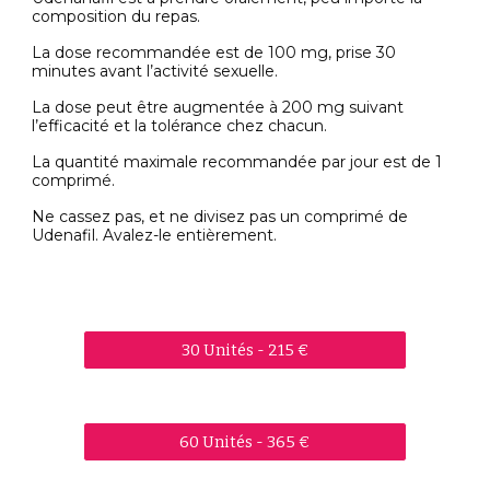
composition du repas.
La dose recommandée est de 100 mg, prise 30
minutes avant l’activité sexuelle.
La dose peut être augmentée à 200 mg suivant
l’efficacité et la tolérance chez chacun.
La quantité maximale recommandée par jour est de 1
comprimé.
Ne cassez pas, et ne divisez pas un comprimé de
Udenafil. Avalez-le entièrement.
30 Unités - 215 €
60 Unités - 365 €