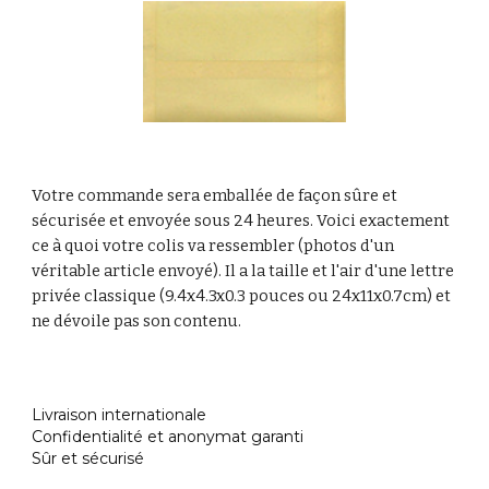
Votre commande sera emballée de façon sûre et
sécurisée et envoyée sous 24 heures. Voici exactement
ce à quoi votre colis va ressembler (photos d'un
véritable article envoyé). Il a la taille et l'air d'une lettre
privée classique (9.4x4.3x0.3 pouces ou 24x11x0.7cm) et
ne dévoile pas son contenu.
Livraison internationale
Confidentialité et anonymat garanti
Sûr et sécurisé