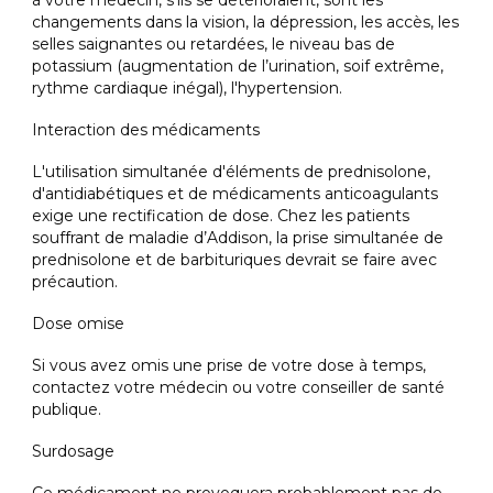
à votre médecin, s'ils se détérioraient, sont les
changements dans la vision, la dépression, les accès, les
selles saignantes ou retardées, le niveau bas de
potassium (augmentation de l’urination, soif extrême,
rythme cardiaque inégal), l'hypertension.
Interaction des médicaments
L'utilisation simultanée d'éléments de prednisolone,
d'antidiabétiques et de médicaments anticoagulants
exige une rectification de dose. Chez les patients
souffrant de maladie d’Addison, la prise simultanée de
prednisolone et de barbituriques devrait se faire avec
précaution.
Dose omise
Si vous avez omis une prise de votre dose à temps,
contactez votre médecin ou votre conseiller de santé
publique.
Surdosage