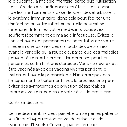
le glaucome, la maladie mentale, parce que l'utilisation
des stéroïdes peut influencer ces états. Il est connu
que les médicaments à base de stéroïdes affaiblissent
le système immunitaire, donc cela peut faciliter une
réinfection ou votre infection actuelle pourrait se
détériorer. Informez votre médecin si vous avez
souffert récemment de maladie infectieuse. Evitez le
contact avec des personnes malades. Informez votre
médecin si vous avez des contacts des personnes
ayant la varicelle ou la rougeole, parce que ces maladies
peuvent être mortellement dangereuses pour les
personnes se traitant aux stéroïdes. Vous ne devriez pas
être vaccinés avec des vaccins vivants pendant le
traitement avec la prednisolone. N'interrompez pas
brusquement le traitement avec le prednisolone pour
éviter des symptômes de privation désagréables.
Informez votre médecin de votre état de grossesse.
Contre-indications
Ce médicament ne peut pas être utilisé par les patients
souffrant d'hypertension grave, de diabète et de
syndrome d’Itsenko-Cushing, par les femmes