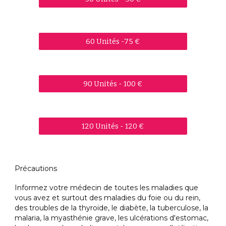
60 Unités -75 €
90 Unités - 100 €
120 Unités - 120 €
Précautions
Informez votre médecin de toutes les maladies que
vous avez et surtout des maladies du foie ou du rein,
des troubles de la thyroïde, le diabète, la tuberculose, la
malaria, la myasthénie grave, les ulcérations d'estomac,