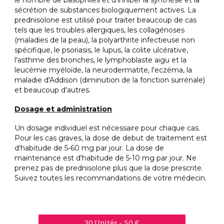
sécrétion de substances biologiquement actives. La
prednisolone est utilisé pour traiter beaucoup de cas
tels que les troubles allergiques, les collagénoses
(maladies de la peau), la polyarthrite infectieuse non
spécifique, le psoriasis, le lupus, la colite ulcérative,
l'asthme des bronches, le lymphoblaste aigu et la
leucémie myéloïde, la neurodermatite, l'eczéma, la
maladie d'Addison (diminution de la fonction surrénale)
et beaucoup d'autres.
Dosage et administration
Un dosage individuel est nécessaire pour chaque cas.
Pour les cas graves, la dose de debut de traitement est
d'habitude de 5-60 mg par jour. La dose de
maintenance est d'habitude de 5-10 mg par jour. Ne
prenez pas de prednisolone plus que la dose prescrite.
Suivez toutes les recommandations de votre médecin.
30 Unités - 50 €