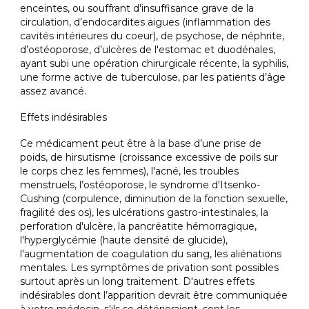
enceintes, ou souffrant d'insuffisance grave de la
circulation, d’endocardites aigues (inflammation des
cavités intérieures du coeur), de psychose, de néphrite,
d’ostéoporose, d’ulcères de l'estomac et duodénales,
ayant subi une opération chirurgicale récente, la syphilis,
une forme active de tuberculose, par les patients d’âge
assez avancé.
Effets indésirables
Ce médicament peut être à la base d’une prise de
poids, de hirsutisme (croissance excessive de poils sur
le corps chez les femmes), l'acné, les troubles
menstruels, l’ostéoporose, le syndrome d'Itsenko-
Cushing (corpulence, diminution de la fonction sexuelle,
fragilité des os), les ulcérations gastro-intestinales, la
perforation d'ulcère, la pancréatite hémorragique,
l'hyperglycémie (haute densité de glucide),
l'augmentation de coagulation du sang, les aliénations
mentales. Les symptômes de privation sont possibles
surtout après un long traitement. D'autres effets
indésirables dont l’apparition devrait être communiquée