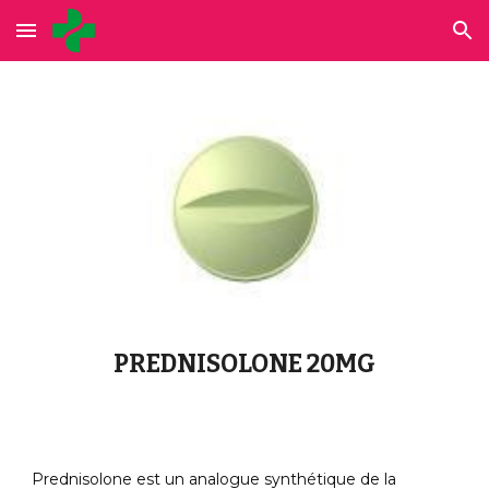
Skip to main content
Skip to navigation
PREDNISOLONE 20MG
Prednisolone est un analogue synthétique de la