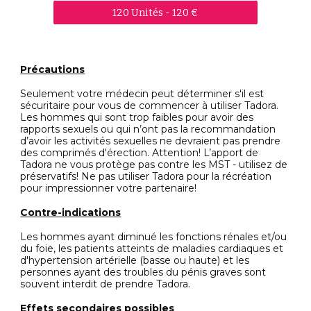
120 Unités - 120 €
Précautions
Seulement votre médecin peut déterminer s'il est
sécuritaire pour vous de commencer à utiliser Tadora.
Les hommes qui sont trop faibles pour avoir des
rapports sexuels ou qui n’ont pas la recommandation
d’avoir les activités sexuelles ne devraient pas prendre
des comprimés d'érection. Attention! L’apport de
Tadora ne vous protège pas contre les MST - utilisez de
préservatifs! Ne pas utiliser Tadora pour la récréation
pour impressionner votre partenaire!
Contre-indications
Les hommes ayant diminué les fonctions rénales et/ou
du foie, les patients atteints de maladies cardiaques et
d'hypertension artérielle (basse ou haute) et les
personnes ayant des troubles du pénis graves sont
souvent interdit de prendre Tadora.
Effets secondaires possibles