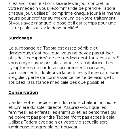
allez avoir des relations sexuelles le jour concret. Si
votre médecin vous recommande de prendre Tadora
chaque jour, utilisez 1 comprimé chaque jour à la même
heure pour profiter au maximum de votre traitement.
Si vous avez manqué la dose et il est temps pour une
autre pilule, sautez la dose oubliée!
Surdosage
Le surdosage de Tadora est assez pénible et
dangereux, c'est pourquoi vous ne devez pas utiliser
plus de 1 comprimé de ce médicament tous les jours. Si
vous croyez avoir pris plus, appelez l'ambulance. Les
symptômes de surdose comprennent: nausées,
vomissements, douleurs à la poitrine, rythme cardiaque
irrégulier, perte de connaissance, perte de vision, etc.
sollicitez l'assistance médicale dès que possible!
Conservation
Gardez votre médicament loin de la chaleur, humidité
et lumière du soleil directe. Assurez-vous que les
femmes, les enfants, les animaux et les personnes qui
ne doivent pas prendre Tadora n'ont pas accès à cela.
Utilisez Tadora avec soin et votre vie sexuelle sera
lumineuse et agréable de nouveau!