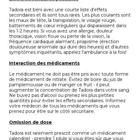
Tadora est béni avec une courte liste d'effets
secondaires et ils sont tous rares. Les plus courants sont
les maux de tête, la transpiration, le visage rouge,
battements de cœur irréguliers qui disparaissent dans
les 1-2 heures. Si vous avez une allergie, douleur
thoracique, vision floue ou perte de la vision, la
fréquence cardiaque alarmant, priapisme (érection
douloureuse anormale qui dure des heures) et d'autres
symptômes inquiétants, appelez l'ambulance à la fois!
Interaction des médicaments
Le médicament ne doit pas être pris avec toute forme
de médicament de nitrate. Évitez de boire du jus de
pamplemousse ou de manger ce fruit - il peut
augmenter la concentration de Tadora dans votre sang.
Ne buvez pas d'alcool ou prenez les plus petites
quantités pour éviter les effets secondaires. Informez
votre médecin de tous les médicaments que vous
prenez pour être sur le côté sécuritaire.
Omission de dose
Tadora est rarement prescrit comme un médicament
calendrier - prendre 1 pilule si vous êtes sûr que vous