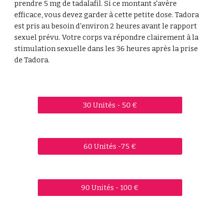
prendre 5 mg de tadalafil. Si ce montant s'avère
efficace, vous devez garder à cette petite dose. Tadora
est pris au besoin d'environ 2 heures avant le rapport
sexuel prévu. Votre corps va répondre clairement à la
stimulation sexuelle dans les 36 heures après la prise
de Tadora.
30 Unités - 50 €
60 Unités -75 €
90 Unités - 100 €