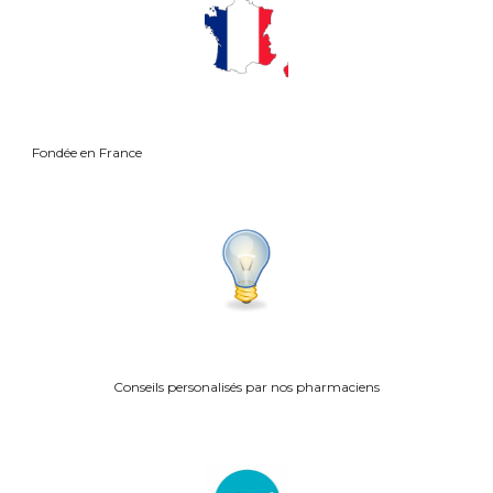
Fond
ée en France
Conseils personalisés p
ar nos pharmaciens