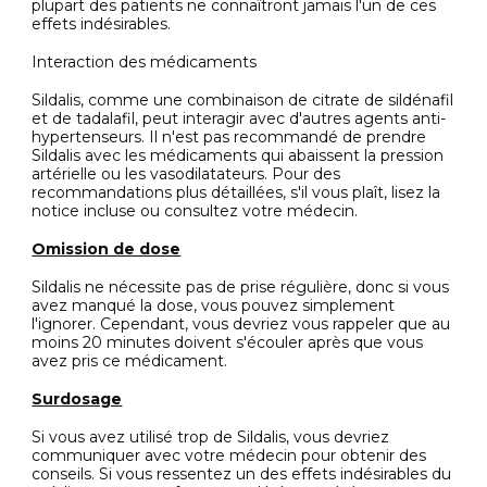
plupart des patients ne connaîtront jamais l'un de ces
effets indésirables.
Interaction des médicaments
Sildalis, comme une combinaison de citrate de sildénafil
et de tadalafil, peut interagir avec d'autres agents anti-
hypertenseurs. Il n'est pas recommandé de prendre
Sildalis avec les médicaments qui abaissent la pression
artérielle ou les vasodilatateurs. Pour des
recommandations plus détaillées, s'il vous plaît, lisez la
notice incluse ou consultez votre médecin.
Omission de dose
Sildalis ne nécessite pas de prise régulière, donc si vous
avez manqué la dose, vous pouvez simplement
l'ignorer. Cependant, vous devriez vous rappeler que au
moins 20 minutes doivent s'écouler après que vous
avez pris ce médicament.
Surdosage
Si vous avez utilisé trop de Sildalis, vous devriez
communiquer avec votre médecin pour obtenir des
conseils. Si vous ressentez un des effets indésirables du