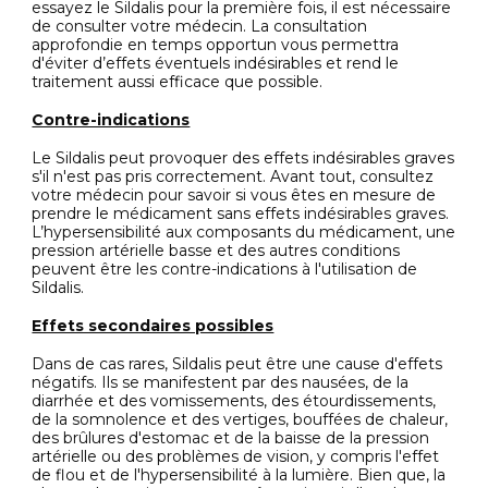
essayez le Sildalis pour la première fois, il est nécessaire
de consulter votre médecin. La consultation
approfondie en temps opportun vous permettra
d'éviter d’effets éventuels indésirables et rend le
traitement aussi efficace que possible.
Contre-indications
Le Sildalis peut provoquer des effets indésirables graves
s'il n'est pas pris correctement. Avant tout, consultez
votre médecin pour savoir si vous êtes en mesure de
prendre le médicament sans effets indésirables graves.
L’hypersensibilité aux composants du médicament, une
pression artérielle basse et des autres conditions
peuvent être les contre-indications à l'utilisation de
Sildalis.
Effets secondaires possibles
Dans de cas rares, Sildalis peut être une cause d'effets
négatifs. Ils se manifestent par des nausées, de la
diarrhée et des vomissements, des étourdissements,
de la somnolence et des vertiges, bouffées de chaleur,
des brûlures d'estomac et de la baisse de la pression
artérielle ou des problèmes de vision, y compris l'effet
de flou et de l'hypersensibilité à la lumière. Bien que, la