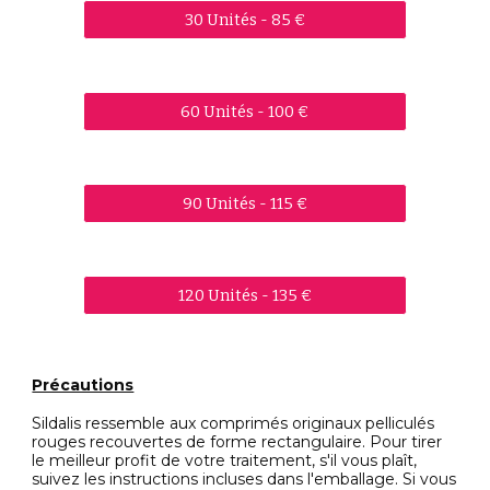
30 Unités - 85 €
60 Unités - 100 €
90 Unités - 115 €
120 Unités - 135 €
Précautions
Sildalis ressemble aux comprimés originaux pelliculés
rouges recouvertes de forme rectangulaire. Pour tirer
le meilleur profit de votre traitement, s'il vous plaît,
suivez les instructions incluses dans l'emballage. Si vous