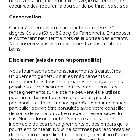
nervosité suant, extrême excessive, le battement de
coeur rapide/irrégulier, la douleur de poitrine, les saisies.
Conservation
Garder à la température ambiante entre 15 et 30
degrés Celsius (59 et 86 degrés Fahrenheit). Entreposer
le contenant bien fermé hors de la portée des enfants.
Ne conservez pas vos medicaments dans la salle de
bains.
Disclaimer (avis de non responsabilité)
Nous fournissons des renseignements à caractères
uniquement généraux sur les médicaments qui
n’englobent pas tous les domaines, les polyvalences
possibles du médicament, ou les précautions. Les
renseignements sur le site ne peuvent être utilisés
pour un traitement personnel et un diagnostic
personnel. Toute instruction spécifique pour un patient
particulier devrait être consultée avec votre conseiller
de soins de santé ou votre médecin responsable du
cas. Nous refusons toute référence au caractère
indéniable de ces renseignements et des erreurs qu'ils
pourraient contenir. Nous ne sommes pas responsables
de tout dommage direct ou indirect, spécial ou d’autre