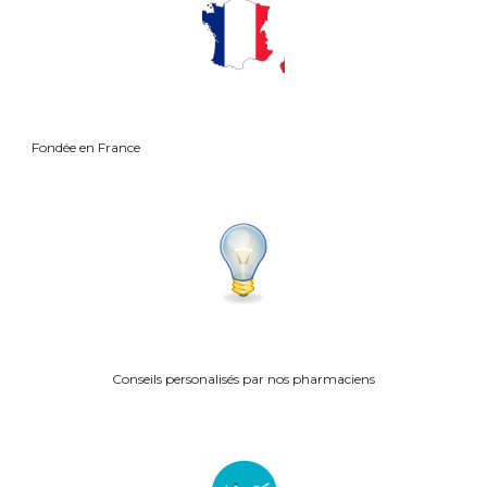
Fond
ée en France
Conseils personalisés p
ar nos pharmaciens