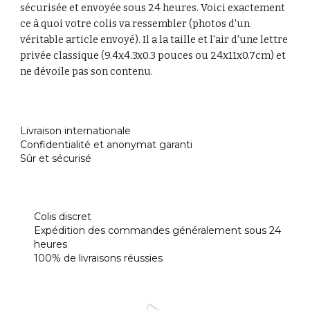
sécurisée et envoyée sous 24 heures. Voici exactement
ce à quoi votre colis va ressembler (photos d'un
véritable article envoyé). Il a la taille et l'air d'une lettre
privée classique (9.4x4.3x0.3 pouces ou 24x11x0.7cm) et
ne dévoile pas son contenu.
Livraison internationale
Confidentialité et anonymat garanti
Sûr et sécurisé
Colis discret
Expédition des commandes généralement sous 24
heures
100% de livraisons réussies