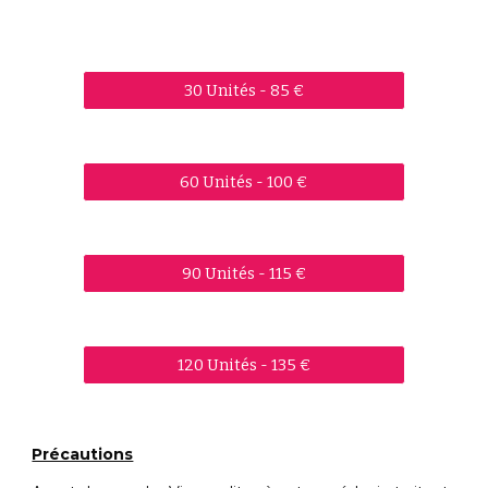
30 Unités - 85 €
60 Unités - 100 €
90 Unités - 115 €
120 Unités - 135 €
Précautions