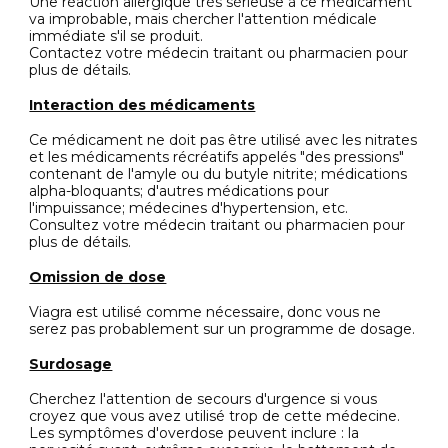
Une réaction allergique très sérieuse à ce médicament
va improbable, mais chercher l'attention médicale
immédiate s'il se produit.
Contactez votre médecin traitant ou pharmacien pour
plus de détails.
Interaction des médicaments
Ce médicament ne doit pas être utilisé avec les nitrates
et les médicaments récréatifs appelés "des pressions"
contenant de l'amyle ou du butyle nitrite; médications
alpha-bloquants; d'autres médications pour
l'impuissance; médecines d'hypertension, etc.
Consultez votre médecin traitant ou pharmacien pour
plus de détails.
Omission de dose
Viagra est utilisé comme nécessaire, donc vous ne
serez pas probablement sur un programme de dosage.
Surdosage
Cherchez l'attention de secours d'urgence si vous
croyez que vous avez utilisé trop de cette médecine.
Les symptômes d'overdose peuvent inclure : la